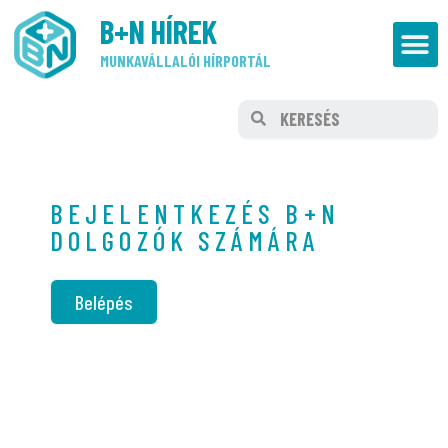
B+N HÍREK
MUNKAVÁLLALÓI HÍRPORTÁL
BEJELENTKEZÉS B+N
DOLGOZÓK SZÁMÁRA
Belépés